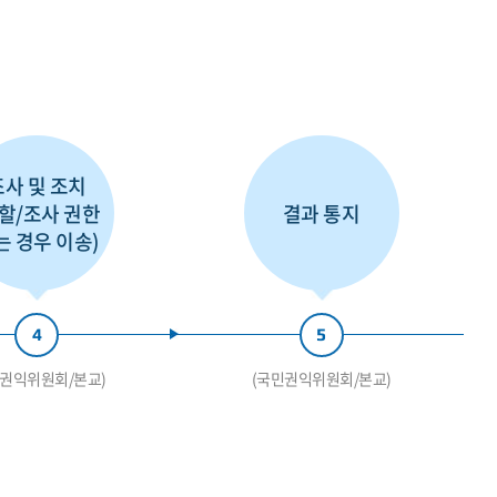
조사 및 조치
관할/조사 권한
결과 통지
는 경우 이송)
4
5
민권익위원회/본교)
(국민권익위원회/본교)