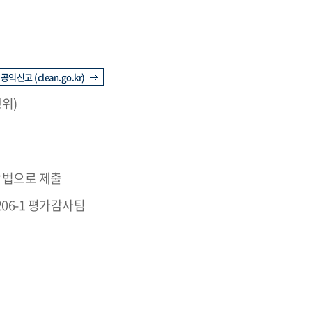
신고 (clean.go.kr)
행위)
방법으로 제출
206-1 평가감사팀