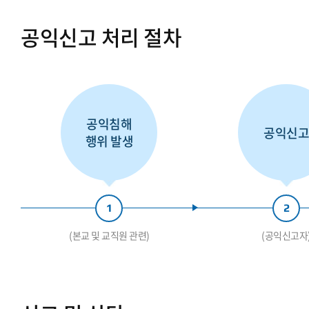
공익신고 처리 절차
공익침해
공익신
행위 발생
1
2
(본교 및 교직원 관련)
(공익신고자