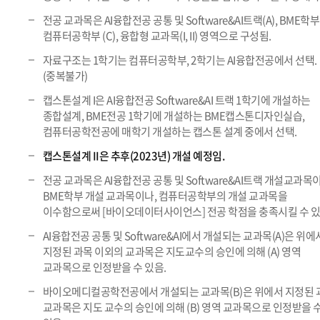
전공 교과목은 AI융합전공 공통 및 Software&AI트랙(A), BME학부(
컴퓨터공학부 (C), 융합형 교과목(I, II) 영역으로 구성됨.
자료구조는 1학기는 컴퓨터공학부, 2학기는 AI융합전공에서 선택.
(중복불가)
캡스톤설계 I은 AI융합전공 Software&AI 트랙 1학기에 개설하는
종합설계, BME전공 1학기에 개설하는 BME캡스톤디자인실습,
컴퓨터공학전공에 매학기 개설하는 캡스톤 설계 중에서 선택.
캡스톤설계 II은 추후(2023년) 개설 예정임.
전공 교과목은 AI융합전공 공통 및 Software&AI트랙 개설교과목
BME학부 개설 교과목이나, 컴퓨터공학부의 개설 교과목을
이수함으로써 [바이오데이터사이언스] 전공 학점을 충족시킬 수 있
AI융합전공 공통 및 Software&AI에서 개설되는 교과목(A)은 위에
지정된 과목 이외의 교과목은 지도교수의 승인에 의해 (A) 영역
교과목으로 인정받을 수 있음.
바이오메디컬공학전공에서 개설되는 교과목(B)은 위에서 지정된 
교과목은 지도 교수의 승인에 의해 (B) 영역 교과목으로 인정받을 