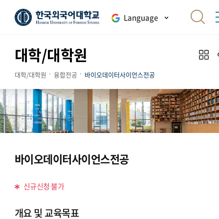
Language
대학/대학원
대학/대학원
융합전공
바이오데이터사이언스전공
바이오데이터사이언스전공
신규신청 불가
개요 및 교육목표