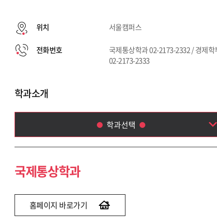
위치
서울캠퍼스
전화번호
국제통상학과 02-2173-2332 / 경제
02-2173-2333
학과소개
학과선택
국제통상학과
경제학부
국제통상학과
홈페이지 바로가기