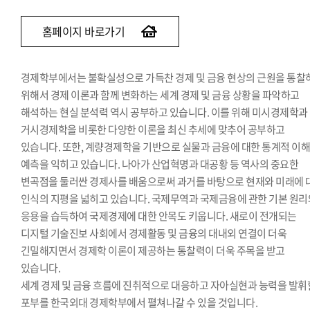
홈페이지 바로가기
경제학부에서는 불확실성으로 가득찬 경제 및 금융 현상의 근원을 통찰
위해서 경제 이론과 함께 변화하는 세계 경제 및 금융 상황을 파악하고
해석하는 현실 분석력 역시 공부하고 있습니다. 이를 위해 미시경제학과
거시경제학을 비롯한 다양한 이론을 최신 추세에 맞추어 공부하고
있습니다. 또한, 계량경제학을 기반으로 실물과 금융에 대한 통계적 이
예측을 익히고 있습니다. 나아가 산업혁명과 대공황 등 역사의 중요한
변곡점을 둘러싼 경제사를 배움으로써 과거를 바탕으로 현재와 미래에 
인식의 지평을 넓히고 있습니다. 국제무역과 국제금융에 관한 기본 원리
응용을 습득하여 국제경제에 대한 안목도 키웁니다. 새로이 전개되는
디지털 기술진보 사회에서 경제활동 및 금융의 대내외 연결이 더욱
긴밀해지면서 경제학 이론이 제공하는 통찰력이 더욱 주목을 받고
있습니다.
세계 경제 및 금융 흐름에 진취적으로 대응하고 자아실현과 능력을 발휘
포부를 한국외대 경제학부에서 펼쳐나갈 수 있을 것입니다.