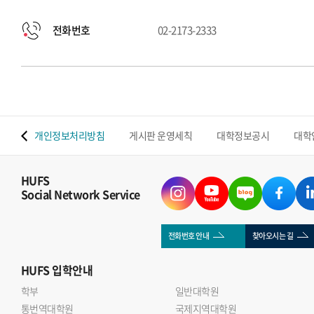
전화번호
02-2173-2333
 맵
개인정보처리방침
게시판 운영세칙
대학정보공시
대학
HUFS
Social Network Service
전화번호 안내
찾아오시는 길
HUFS
입학안내
학부
일반대학원
통번역대학원
국제지역대학원