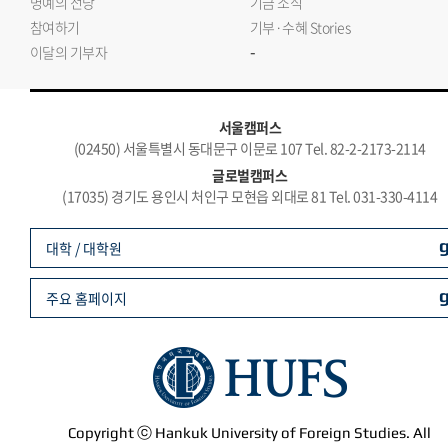
명예의 전당
기금 소식
참여하기
기부·수혜 Stories
-
이달의 기부자
서울캠퍼스
(02450) 서울특별시 동대문구 이문로 107 Tel. 82-2-2173-2114
글로벌캠퍼스
(17035) 경기도 용인시 처인구 모현읍 외대로 81 Tel. 031-330-4114
대학 / 대학원
주요 홈페이지
Copyright ⓒ Hankuk University of Foreign Studies. All