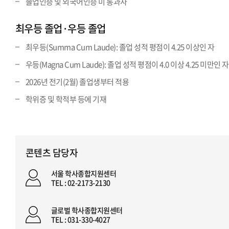
졸업인증 및 외국어인증 미 통과자
최우등 졸업·우등 졸업
최우등(Summa Cum Laude): 졸업 성적 평점이 4.25 이상인 자
우등(Magna Cum Laude): 졸업 성적 평점이 4.0 이상 4.25 미만인 자
2026년 전기(2월) 졸업생부터 적용
학위증 및 학적부 등에 기재
콘텐츠 담당자
서울 학사종합지원센터
TEL : 02-2173-2130
글로벌 학사종합지원센터
TEL : 031-330-4027