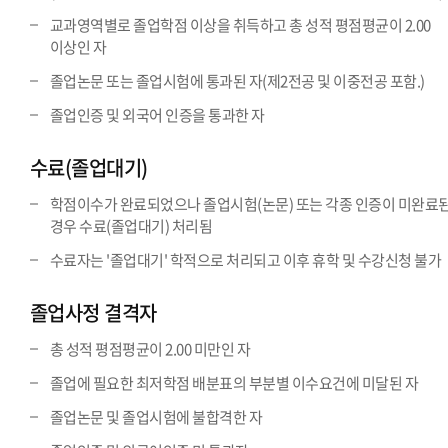
교과영역별로 졸업학점 이상을 취득하고 총 성적 평점평균이 2.00
이상인 자
졸업논문 또는 졸업시험에 통과된 자(제2전공 및 이중전공 포함.)
졸업인증 및 외국어 인증을 통과한 자
수료(졸업대기)
학점이수가 완료되었으나 졸업시험(논문) 또는 각종 인증이 미완료
경우 수료(졸업대기) 처리됨
수료자는 '졸업대기' 학적으로 처리되고 이후 휴학 및 수강신청 불가
졸업사정 결격자
총 성적 평점평균이 2.00 미만인 자
졸업에 필요한 최저학점 배분표의 부분별 이수요건에 미달된 자
졸업논문 및 졸업시험에 불합격한 자