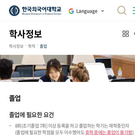
Language
학사정보
학사정보
학적
졸업
졸업
졸업에 필요한 요건
8회(조기졸업 7회) 이상 등록을 하고 졸업하는 학기는 재학중인자
(졸업에 필요한 학점을 모두 이수했어도
휴학 중에는 졸업이 불가함
)