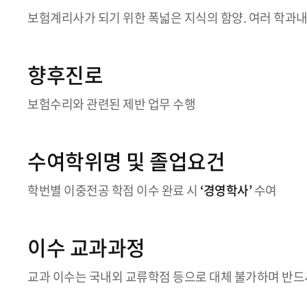
보험계리사가 되기 위한 폭넓은 지식의 함양. 여러 학과
향후진로
보험수리와 관련된 제반 업무 수행
수여학위명 및 졸업요건
학번별 이중전공 학점 이수 완료 시
‘경영학사’
수여
이수 교과과정
교과 이수는 국내외 교류학점 등으로 대체 불가하며 반드