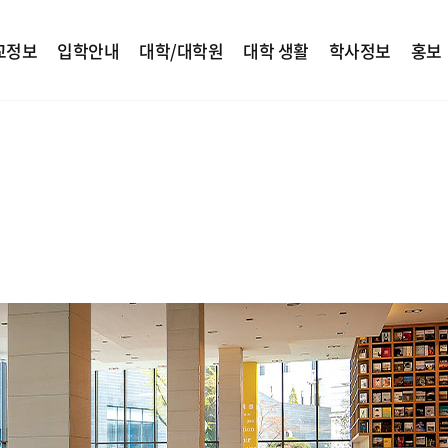
교정보
입학안내
대학/대학원
대학 생활
학사정보
홍보