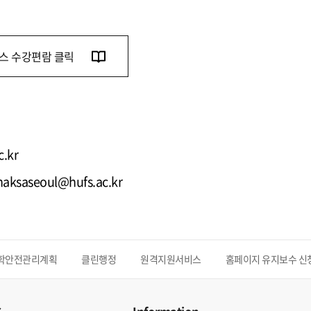
스 수강편람 클릭
.kr
 haksaseoul@hufs.ac.kr
학안전관리계획
클린행정
원격지원서비스
홈페이지 유지보수 신