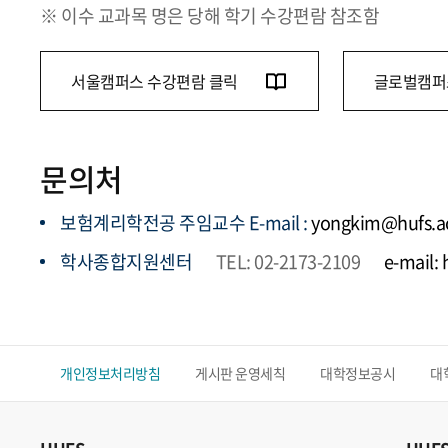
※ 이수 교과목 명은 당해 학기 수강편람 참조함
서울캠퍼스 수강편람 클릭
글로벌캠퍼
문의처
보험계리학전공 주임교수 E-mail :
yongkim@hufs.ac
학사종합지원센터
TEL: 02-2173-2109
e-mail:
개인정보처리방침
게시판 운영세칙
대학정보공시
대