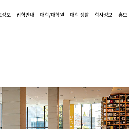
교정보
입학안내
대학/대학원
대학 생활
학사정보
홍보