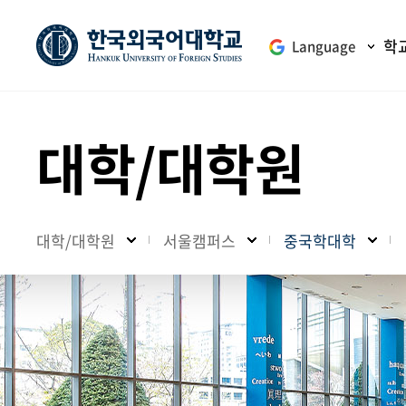
학
Language
대학/대학원
대학/대학원
서울캠퍼스
중국학대학