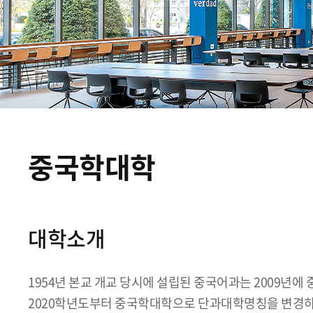
중국학대학
대학소개
1954년 본교 개교 당시에 설립된 중국어과는 2009년
2020학년도부터 중국학대학으로 단과대학명칭을 변경하