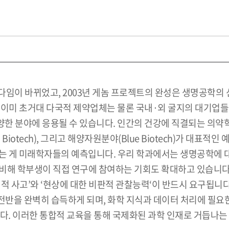
다임이 바뀌었고, 2003년 게놈 프로젝트의 완성은 생명공학의
 이미 초거대 다국적 제약업체는 물론 국내·외 굴지의 대기업
 분야에 응용될 수 있습니다. 인간의 건강에 직결되는 의약학분야(
en Biotech), 그리고 해양자원분야(Blue Biotech)가 대표
될 것이라는 게 미래학자들의 예측입니다. 우리 학과에서는 생명공학
비해 학부생이 직접 연구에 참여하는 기회도 확대하고 있습니다
적 사고’와 ‘현상에 대한 비판적 관찰능력‘이 반드시 요구됩니다
반을 완벽히 습득하게 되며, 화학 지식과 데이터 처리에 필요한
다. 이러한 통합적 교육을 통해 국제화된 과학 인재로 거듭나는