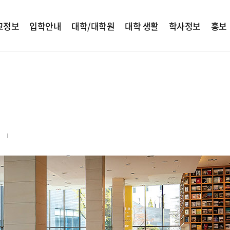
교정보
입학안내
대학/대학원
대학 생활
학사정보
홍보