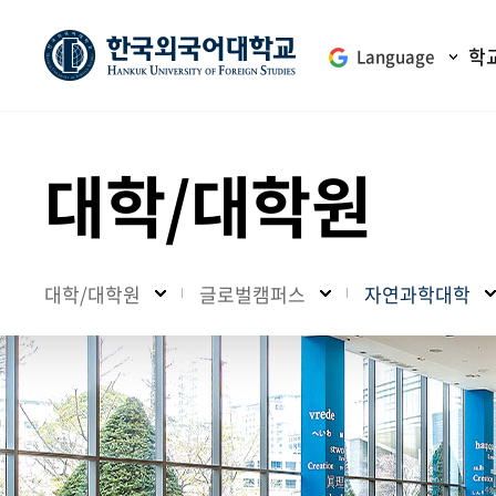
학
Language
대학/대학원
대학/대학원
글로벌캠퍼스
자연과학대학