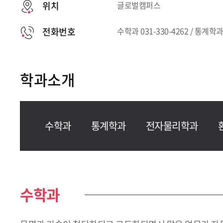
위치
글로벌캠퍼스
전화번호
수학과 031-330-4262 / 통계학과 
학과소개
수학과
통계학과
전자물리학과
수학과