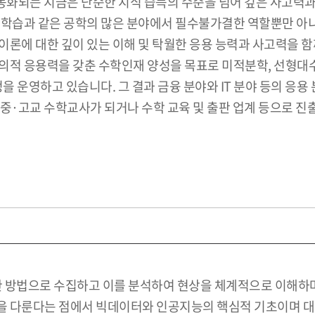
화되는 지금은 단순한 지식 습득의 수준을 넘어 깊은 사고력과
계학습과 같은 공학의 많은 분야에서 필수불가결한 역할뿐만 아
론에 대한 깊이 있는 이해 및 탁월한 응용 능력과 사고력을 함께
의적 응용력을 갖춘 수학인재 양성을 목표로 미적분학, 선형대수
 운영하고 있습니다. 그 결과 금융 분야와 IT 분야 등의 응
 중·고교 수학교사가 되거나 수학 교육 및 출판 업계 등으로 
합한 방법으로 수집하고 이를 분석하여 현상을 체계적으로 이해하
 다룬다는 점에서 빅데이터와 인공지능의 핵심적 기초이며 대부분