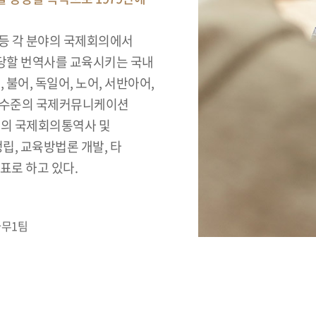
등 각 분야의 국제회의에서
당할 번역사를 교육시키는 국내
불어, 독일어, 노어, 서반아어,
고 수준의 국제커뮤니케이션
준의 국제회의통역사 및
립, 교육방법론 개발, 타
표로 하고 있다.
사무1팀