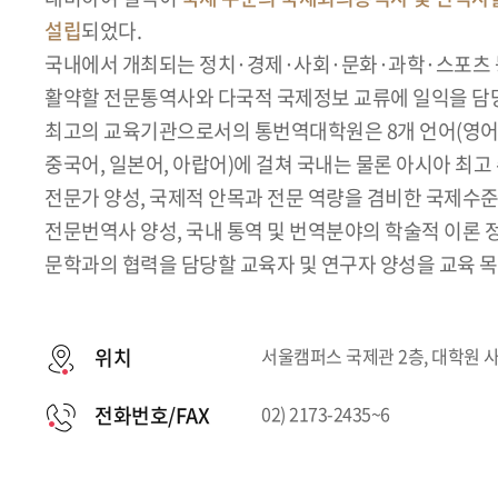
설립
되었다.
국내에서 개최되는 정치·경제·사회·문화·과학·스포츠 
활약할 전문통역사와 다국적 국제정보 교류에 일익을 담
최고의 교육기관으로서의 통번역대학원은 8개 언어(영어, 
중국어, 일본어, 아랍어)에 걸쳐 국내는 물론 아시아 최
전문가 양성, 국제적 안목과 전문 역량을 겸비한 국제수
전문번역사 양성, 국내 통역 및 번역분야의 학술적 이론 정
문학과의 협력을 담당할 교육자 및 연구자 양성을 교육 목
위치
서울캠퍼스 국제관 2층, 대학원 
전화번호/FAX
02) 2173-2435~6