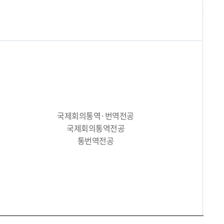
국제회의통역·번역전공
국제회의통역전공
통번역전공