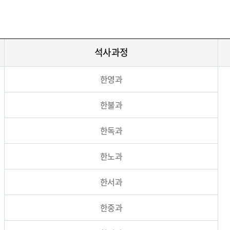
석사과정
한영과
한불과
한독과
한노과
한서과
한중과