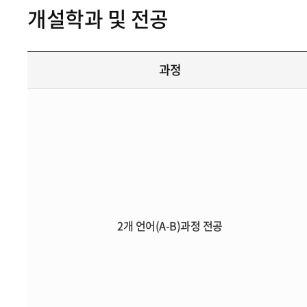
개설학과 및 전공
과정
2개 언어(A-B)과정 전공