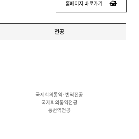
홈페이지 바로가기
전공
국제회의통역·번역전공
국제회의통역전공
통번역전공