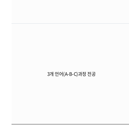
3개 언어(A-B-C)과정 전공