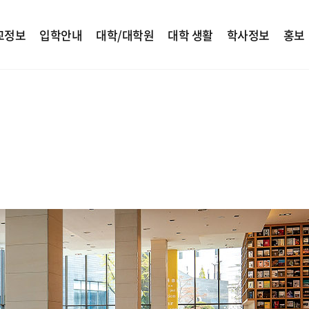
교정보
입학안내
대학/대학원
대학 생활
학사정보
홍보