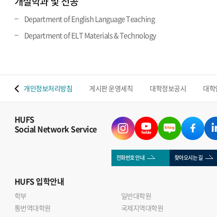
개설학과 및 전공
Department of English Language Teaching
Department of ELT Materials & Technology
 맵
개인정보처리방침
게시판 운영세칙
대학정보공시
대학
HUFS
Social Network Service
전화번호 안내
찾아오시는 길
HUFS
입학안내
학부
일반대학원
통번역대학원
국제지역대학원