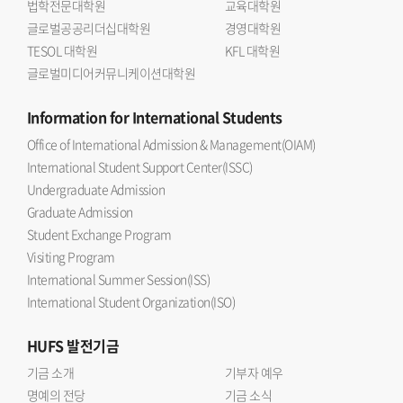
법학전문대학원
교육대학원
글로벌공공리더십대학원
경영대학원
TESOL 대학원
KFL 대학원
글로벌미디어커뮤니케이션대학원
Information
for International Students
Office of International Admission & Management(OIAM)
International Student Support Center(ISSC)
Undergraduate Admission
Graduate Admission
Student Exchange Program
Visiting Program
International Summer Session(ISS)
International Student Organization(ISO)
HUFS
발전기금
기금 소개
기부자 예우
명예의 전당
기금 소식