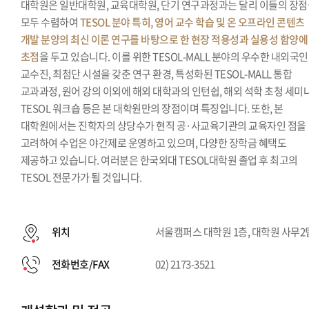
대학원은 일반대학원, 교육대학원, 단기 연구과정과는 달리 이들의 장
모두 수렴하여
TESOL 분야 특히, 영어 교수 학습 및 온 오프라인 콘텐츠
개발 분양의 최신 이론 연구를 바탕으로 한 현장 적용성과 실용성 함양에
초점
을 두고 있습니다. 이를 위한 TESOL-MALL 분야의 우수한 내외국인
교수진, 최첨단 시설을 갖춘 연구 환경, 특성화된 TESOL-MALL 통합
교과과정, 원어 강의 이외에 해외 대학과의 인턴쉽, 해외 석학 초청 세미나
TESOL 워크숍 등은 본 대학원만의 장점이며 특징입니다. 또한, 본
대학원에서는 진학자의 상당수가 현직 공·사교육기관의 교육자인 점을
고려하여 수업은 야간제로 운영하고 있으며, 다양한 장학금 혜택도
제공하고 있습니다. 여러분은 한국외대 TESOL대학원 졸업 후 최고의
TESOL 전문가가 될 것입니다.
위치
서울캠퍼스 대학원 1층, 대학원 사무2
전화번호/FAX
02) 2173-3521