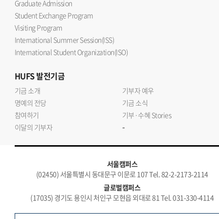
Graduate Admission
Student Exchange Program
Visiting Program
International Summer Session(ISS)
International Student Organization(ISO)
HUFS
발전기금
기금 소개
기부자 예우
명예의 전당
기금 소식
참여하기
기부·수혜 Stories
-
이달의 기부자
서울캠퍼스
(02450) 서울특별시 동대문구 이문로 107 Tel. 82-2-2173-2114
글로벌캠퍼스
(17035) 경기도 용인시 처인구 모현읍 외대로 81 Tel. 031-330-4114