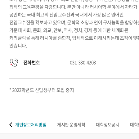
최적의 교육환경을 자랑합니다. 뿐만 아니라 러시아학 분야에서 자타가
공인하는 국내 최고의 전임교수진과 국내에서 가장 많은 원어민
전임교수진을 확보하고 있으며, 문학적 소양과 언어 구사능력을 함양하
가운데 사회, 문화, 외교, 안보, 역사, 정치, 경제 등에 대한 체계화된
커리큘럼을 통해 러시아를 종합적, 입체적으로 이해시키는데 초점이 맞
있습니다.
전화번호
031-330-4208
* 2023학년도 신입생부터 모집 중지
 맵
개인정보처리방침
게시판 운영세칙
대학정보공시
대학