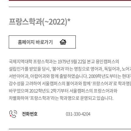
프랑스학과(~2022)
브라질학과(~2022)
프랑스학과(~2022)*
인도학과(~2022)
러시아학과(~2022)
홈페이지 바로가기
국제지역대학 프랑스학과는 1979년 9월 22일 본교 용인캠퍼스의
설립인가를 받았을 당시, ‘불어과’라는 명칭으로 영어과, 독일어과, 노어
서반아어과, 아랍어과와 함께 출발하였습니다. 2009학년도부터는 현대
감수성을 고려하여 서울캠퍼스의 불어과와 함께 ‘프랑스어과’로 학과명
바꾸었으며 2012학년도 2학기부터 서울캠퍼스의 프랑스어과와
차별화하여 ‘프랑스학과’라는 학과명으로 운영되고 있습니다.
전화번호
031-330-4204