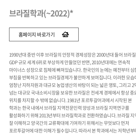
브라질학과(~2022)*
홈페이지 바로가기
1990년대 중반 이후 브라질의 안정적 경제성장은 2000년대 들어 브라
GDP 규모 세계 6위로 부상하게 만들었던 반면, 2010년대에는 연속적
마이너스 성장으로 침체에 빠져있습니다. 한국인의 눈에는 예전부터 심
부침을 반복하고 있는 브라질경제가 불안하게 보여집니다. 이러한 모습
엄청난 지하자원과 대규모 농업생산의 바탕이 되는 넓은 영토, 그리고 2
넘는 대규모 국내소비시장을 보유한 브라질은 전세계 경제에서 항상 중
위치를 차지할 수 밖에 없습니다. 1981년 포르투갈어과에서 시작된 본
학과는 한국 내에서 브라질 지역전문인력 양성과 브라질 지역연구를
활성화하기 위해 2013년부터 브라질학과로 전환하였습니다. 브라질 지
잘 이해하고 양국간의 교류확대에 기여하기 위해서는 무엇보다 먼저
포르투갈어에 대한 이해가 필수입니다. 따라서 본 학과에서는 저학년부