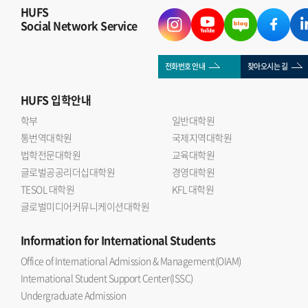
HUFS
Social Network Service
전화번호 안내
찾아오시는 길
HUFS
입학안내
학부
일반대학원
통번역대학원
국제지역대학원
법학전문대학원
교육대학원
글로벌공공리더십대학원
경영대학원
TESOL 대학원
KFL 대학원
글로벌미디어커뮤니케이션대학원
Information
for International Students
Office of International Admission & Management(OIAM)
International Student Support Center(ISSC)
Undergraduate Admission