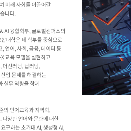
하여 미래 사회를 이끌어갈
었습니다.
nce & AI 융합학부, 글로벌캠퍼스의
 AI융합대학은 네 학부를 중심으로
언어, 사회, 금융, 데이터 등
+X 교육 모델을 실현하고
, 머신러닝, 딥러닝,
제 산업 문제를 해결하는
 실무 역량을 함께
준의 언어교육과 지역학,
 다양한 언어와 문화에 대한
구하는 초거대 AI, 생성형 AI,