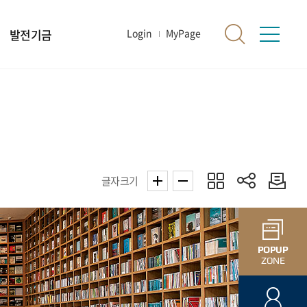
발전기금
Login
MyPage
글자크기
POPUP
ZONE