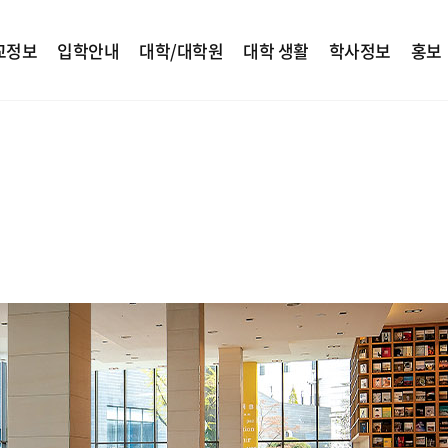
교정보
입학안내
대학/대학원
대학 생활
학사정보
홍보