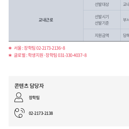
선발대상
교내
선발시기
교내근로
부
선발기준
지원금액
당
서울 : 장학팀 02-2173-2136~8
글로벌 : 학생지원·장학팀 031-330-4037~8
콘텐츠 담당자
장학팀
02-2173-2138