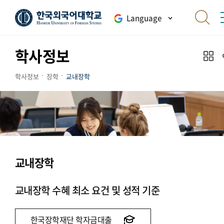
Language
학사정보
학사정보
장학
교내장학
교내장학
교내장학 수혜 최소 요건 및 성적 기준
한국장학재단 학자금대출