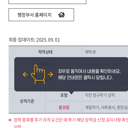
행정부서 홈페이지
최종 업데이트: 2025. 09. 01
학적상태
재학생
등록학기 수
정규 8학기 이내 재학생
등록금 범위 내에서 중복수
장학금액
※ 생활비성 장학금은 등록
포함
직전 정규학기 성적
성적기준
불포함
계절학기, 사회봉사, 현장실습
장학 종류별 추가 자격 요건은 매 학기 해당 장학금 신청 공지사항 확
요망