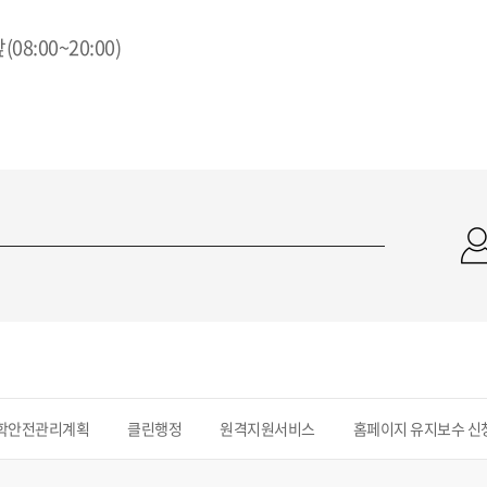
:00~20:00)
학안전관리계획
클린행정
원격지원서비스
홈페이지 유지보수 신