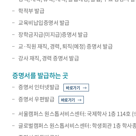
학적부 발급
교육비납입증명서 발급
장학금지급(미지급)증명서 발급
교·직원 재직, 경력, 퇴직(예정) 증명서 발급
강사 재직, 경력 증명서 발급
증명서를 발급하는 곳
증명서 인터넷발급
바로가기
증명서 우편발급
바로가기
서울캠퍼스 원스톱서비스센터: 국제학사 1층 114호 (☏ 02
글로벌캠퍼스 원스톱서비스센터: 학생회관 1층 학사종합지