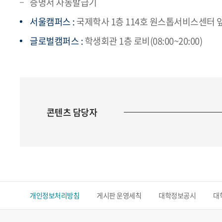
증명서 자동발급기
서울캠퍼스 :
국제학사 1층 114호 원스톱서비스센터 앞(08
글로벌캠퍼스 :
학생회관 1층 로비(08:00~20:00)
콘텐츠 담당자
개인정보처리방침
게시판 운영세칙
대학정보공시
대