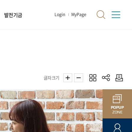
발전기금
Login
MyPage
글자크기
POPUP
ZONE