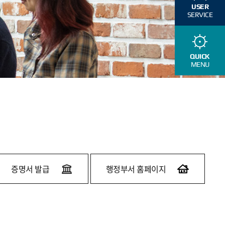
USER
SERVICE
QUICK
MENU
증명서 발급
행정부서 홈페이지