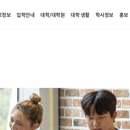
교정보
입학안내
대학/대학원
대학 생활
학사정보
홍보