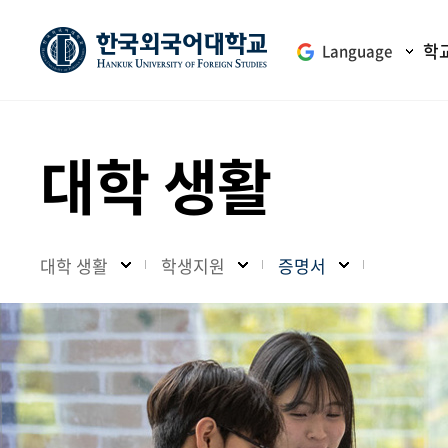
학
Language
대학 생활
대학 생활
학생지원
증명서