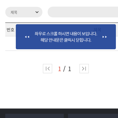
번호
제목
1
1