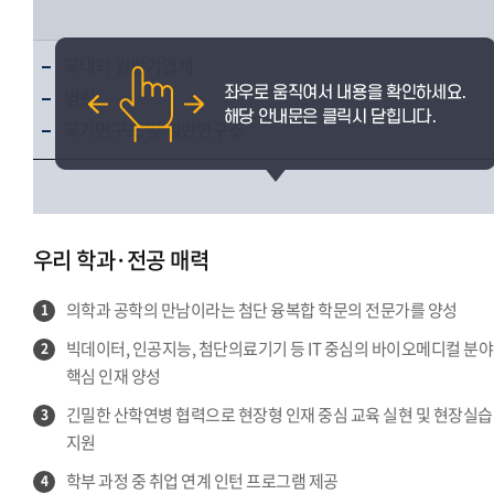
국내외 일반기업체
병원
국가연구소 및 일반연구소
우리 학과·전공 매력
의학과 공학의 만남이라는 첨단 융복합 학문의 전문가를 양성
1
빅데이터, 인공지능, 첨단의료기기 등 IT 중심의 바이오메디컬 분야
2
핵심 인재 양성
긴밀한 산학연병 협력으로 현장형 인재 중심 교육 실현 및 현장실습
3
지원
학부 과정 중 취업 연계 인턴 프로그램 제공
4