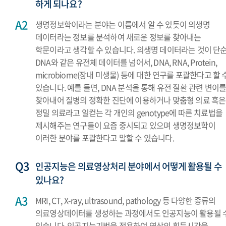
하게 되나요?
생명정보학이라는 분야는 이름에서 알 수 있듯이 의생명
데이터라는 정보를 분석하여 새로운 정보를 찾아내는
학문이라고 생각할 수 있습니다. 의생명 데이터라는 것이 단
DNA와 같은 유전체 데이터를 넘어서, DNA, RNA, Protein,
microbiome(장내 미생물) 등에 대한 연구를 포괄한다고 할 
있습니다. 예를 들면, DNA 분석을 통해 유전 질환 관련 변이
찾아내어 질병의 정확한 진단에 이용하거나 맞춤형 의료 혹은
정밀 의료라고 일컫는 각 개인의 genotype에 따른 치료법을
제시해주는 연구들이 요즘 중시되고 있으며 생명정보학이
이러한 분야를 포괄한다고 말할 수 있습니다.
인공지능은 의료영상처리 분야에서 어떻게 활용될 수
있나요?
MRI, CT, X-ray, ultrasound, pathology 등 다양한 종류의
의료영상데이터를 생성하는 과정에서도 인공지능이 활용될 
있습니다. 인공지능기법을 적용하여 영상의 획득시간을