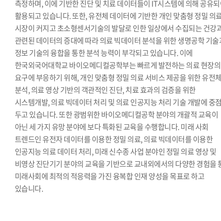
측정하며, 이에 기반한 진단 및 치료 데이터들이 IT시스템에 의해 공유
활용되고 있습니다. 또한, 유전체 데이터에 기반한 개인 맞춤형 정밀 의
시장이 커지고 초소형센서기술의 발달로 인한 일상에서 수집되는 건강
관련된 데이터의 증대에 따라 의료 빅데이터 분석을 위한 생명공학 기술
정보 기술의 융합을 통한 분석 능력이 부각되고 있습니다. 이에
한국외국어대학교 바이오메디컬공학부는 빠르게 발전하는 의료 현장의
요구에 부응하기 위해, 개인 맞춤형 정밀 의료 서비스 제공을 위한 유전
분석, 의료 영상 기반의 객관적인 진단, 치료 효과의 검증을 위한
시스템개발, 의료 빅데이터 처리 및 의료 인공지능 처리 기술 개발에 중
두고 있습니다. 또한 광범위한 바이오메디컬공학 분야의 개괄적 교육이
아닌 세 가지 유망 분야에 보다 특화된 교육을 수행합니다. 미래 사회
트렌드인 유전자 데이터를 이용한 정밀 의료, 의료 빅데이터를 이용한
인공지능 의료 데이터 처리, 미래 신수종 사업 분야인 정밀 의료 영상 및
비영상 진단기기 분야의 교육을 기반으로 교내외에서의 다양한 경험을 
미래사회에 최적의 적응력을 가진 융복합 인재 양성을 목표로 하고
있습니다.