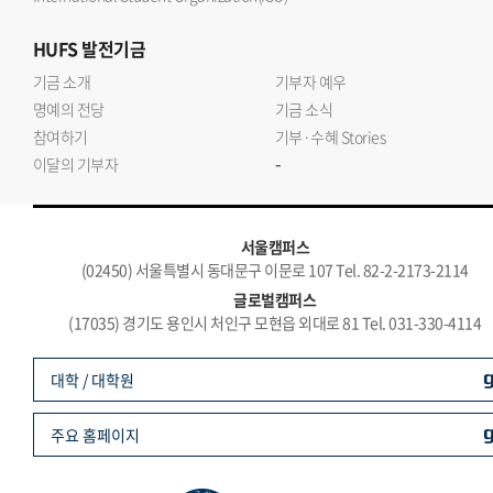
HUFS
발전기금
기금 소개
기부자 예우
명예의 전당
기금 소식
참여하기
기부·수혜 Stories
-
이달의 기부자
서울캠퍼스
(02450) 서울특별시 동대문구 이문로 107 Tel. 82-2-2173-2114
글로벌캠퍼스
(17035) 경기도 용인시 처인구 모현읍 외대로 81 Tel. 031-330-4114
대학 / 대학원
주요 홈페이지